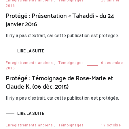
Enregistrements anciens
,
Témoignages
25 janvier
2016
Protégé : Présentation « Tahaddi » du 24
janvier 2016
Il n’y a pas d’extrait, car cette publication est protégée.
LIRE LA SUITE
Enregistrements anciens
,
Témoignages
6 décembre
2015
Protégé : Témoignage de Rose-Marie et
Claude K. (06 déc. 2015)
Il n’y a pas d’extrait, car cette publication est protégée.
LIRE LA SUITE
Enregistrements anciens
,
Témoignages
19 octobre