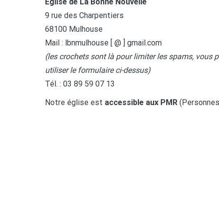
Église de La Bonne Nouvelle
9 rue des Charpentiers
68100 Mulhouse
Mail : lbnmulhouse [ @ ] gmail.com
(les crochets sont là pour limiter les spams, vous 
utiliser le formulaire ci-dessus)
Tél. : 03 89 59 07 13
Notre église est
accessible aux PMR
(Personnes 