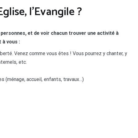
lise, l’Evangile ?
personnes, et de voir chacun trouver une activité à
t à vous :
iberté. Venez comme vous êtes ! Vous pourrez y chanter, y
ternels, etc.
es (ménage, accueil, enfants, travaux…)