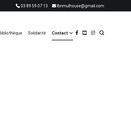
03 89 59 07 13
lbnmulhouse@gmail.com
Bibliothèque
Solidarité
Contact