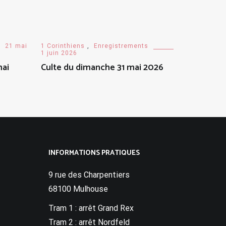
21 mai
1 Corinthiens
,
Enregistrements
1 juin 2026
mai
Culte du dimanche 31 mai 2026
INFORMATIONS PRATIQUES
9 rue des Charpentiers
68100 Mulhouse
Tram 1 : arrêt Grand Rex
Tram 2 : arrêt Nordfeld