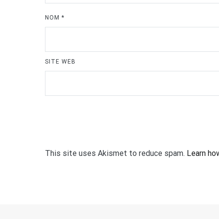
NOM
*
SITE WEB
This site uses Akismet to reduce spam.
Learn ho