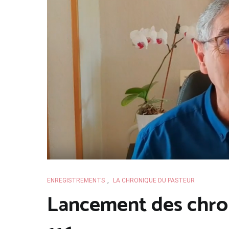
ENREGISTREMENTS
,
LA CHRONIQUE DU PASTEUR
Lancement des chro