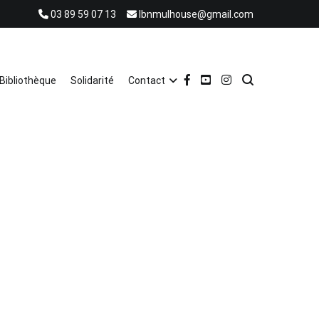
03 89 59 07 13
lbnmulhouse@gmail.com
Bibliothèque
Solidarité
Contact