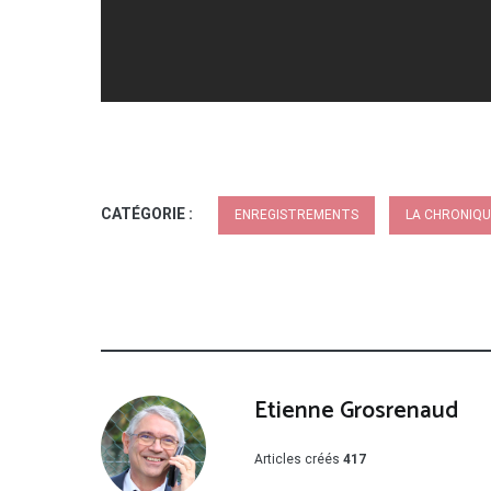
CATÉGORIE :
ENREGISTREMENTS
LA CHRONIQU
Etienne Grosrenaud
Articles créés
417