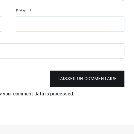
E-MAIL
*
LAISSER UN COMMENTAIRE
w your comment data is processed.