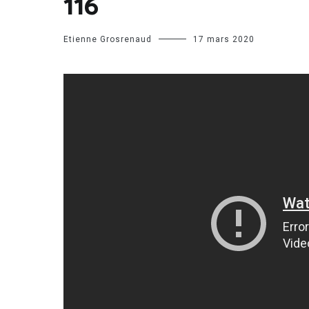
116
Etienne Grosrenaud
17 mars 2020