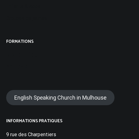
Enfants & Ados
Groupes de jeunes
FORMATIONS
BIBLIOTHÈQUE
SOLIDARITÉ
English Speaking Church in Mulhouse
INFORMATIONS PRATIQUES
9 rue des Charpentiers