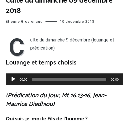
Culte du dimanche 09 décembre
2018
Etienne Grosrenaud
10 décembre 2018
C
ulte du dimanche 9 décembre (louange et
prédication)
Louange et temps choisis
Lecteur
00:00
00:00
audio
(Prédication du jour, Mt 16.13-16, Jean-
Maurice Diedhiou
)
Qui suis-je, moi le Fils de l’homme ?