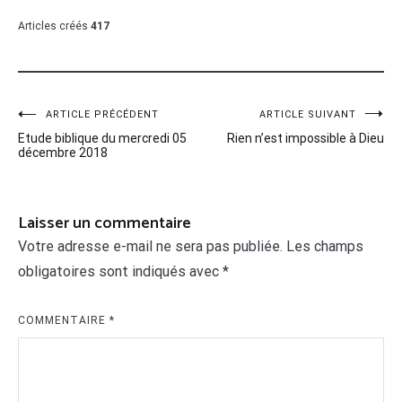
Articles créés
417
Navigation
ARTICLE PRÉCÉDENT
ARTICLE SUIVANT
Etude biblique du mercredi 05
Rien n’est impossible à Dieu
de
décembre 2018
l’article
Laisser un commentaire
Votre adresse e-mail ne sera pas publiée.
Les champs
obligatoires sont indiqués avec
*
COMMENTAIRE
*