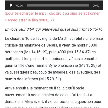
Lecteur
00:00
00:00
audio
(pour télécharger le mp3 : clic droit ici puis sélectionner
« enregistrer le lien sous… »)
Et vous, leur dit-il, qui dites-vous que je suis ? Mt 16.13-16
Le chapitre 16 de l’évangile de Matthieu relate une phase
cruciale du ministère de Jésus. Il vient de nourrir 5000
personnes (Mt 14.16-19), puis 4000 (Mt 15.34-37) en
multipliant les pains et les poissons. Jésus a ensuite
guéri la fille d’une femme Syro-phénicienne (Mt 15.28) et
va aussi guérir beaucoup de malades, des aveugles, des
muets des infirmes (M 15.29-31).
Arrive ensuite le moment où il fallait qu’il parle
ouvertement à ses disciples de ce qui l’attendait à
Jérusalem. Mais avant, il va leur poser une question pour