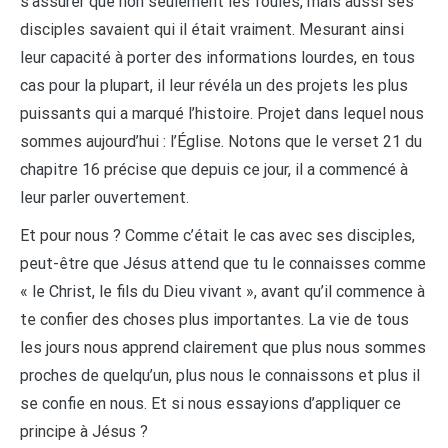
s’assurer que non seulement les foules, mais aussi ses
disciples savaient qui il était vraiment. Mesurant ainsi
leur capacité à porter des informations lourdes, en tous
cas pour la plupart, il leur révéla un des projets les plus
puissants qui a marqué l’histoire. Projet dans lequel nous
sommes aujourd’hui : l’Église. Notons que le verset 21 du
chapitre 16 précise que depuis ce jour, il a commencé à
leur parler ouvertement.
Et pour nous ? Comme c’était le cas avec ses disciples,
peut-être que Jésus attend que tu le connaisses comme
« le Christ, le fils du Dieu vivant », avant qu’il commence à
te confier des choses plus importantes. La vie de tous
les jours nous apprend clairement que plus nous sommes
proches de quelqu’un, plus nous le connaissons et plus il
se confie en nous. Et si nous essayions d’appliquer ce
principe à Jésus ?