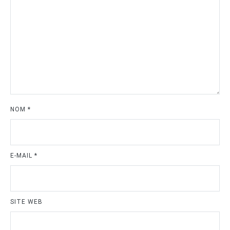
NOM
*
E-MAIL
*
SITE WEB