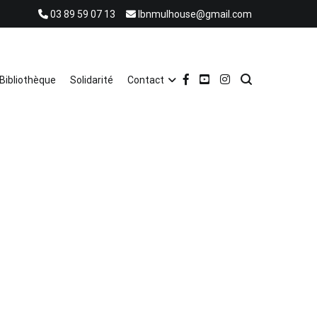
03 89 59 07 13
lbnmulhouse@gmail.com
Bibliothèque
Solidarité
Contact