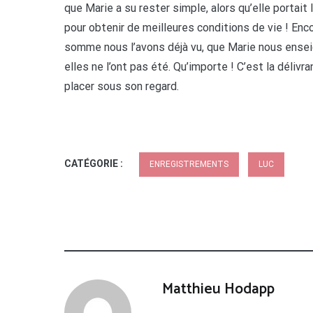
que Marie a su rester simple, alors qu’elle portait
pour obtenir de meilleures conditions de vie ! Enc
somme nous l’avons déjà vu, que Marie nous enseig
elles ne l’ont pas été. Qu’importe ! C’est la délivr
placer sous son regard.
CATÉGORIE :
ENREGISTREMENTS
LUC
Matthieu Hodapp