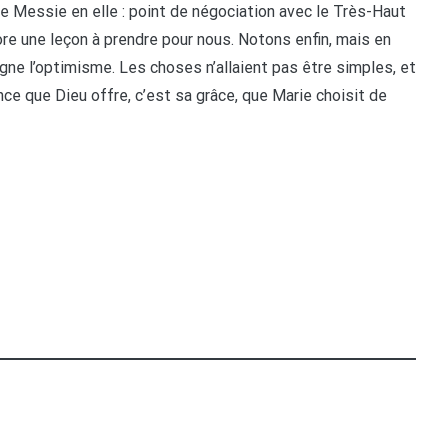
 le Messie en elle : point de négociation avec le Très-Haut
ore une leçon à prendre pour nous. Notons enfin, mais en
ne l’optimisme. Les choses n’allaient pas être simples, et
ance que Dieu offre, c’est sa grâce, que Marie choisit de