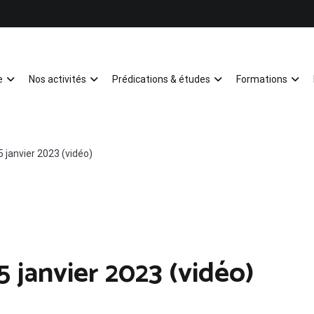
e
Nos activités
Prédications & études
Formations
Mulhouse
 janvier 2023 (vidéo)
 janvier 2023 (vidéo)