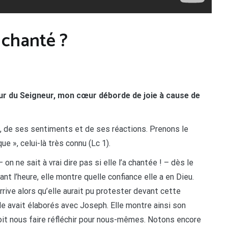
 chanté ?
eur du Seigneur, mon cœur déborde de joie à cause de
, de ses sentiments et de ses réactions. Prenons le
e », celui-là très connu (Lc 1).
n ne sait à vrai dire pas si elle l’a chantée ! – dès le
nt l’heure, elle montre quelle confiance elle a en Dieu.
rrive alors qu’elle aurait pu protester devant cette
lle avait élaborés avec Joseph. Elle montre ainsi son
doit nous faire réfléchir pour nous-mêmes. Notons encore