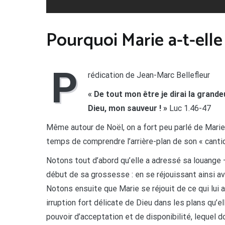
Pourquoi Marie a-t-elle
P
rédication de Jean-Marc Bellefleur
« De tout mon être je dirai la grand
Dieu, mon sauveur ! »
Luc 1.46-47
Même autour de Noël, on a fort peu parlé de Marie
temps de comprendre l’arrière-plan de son « cantiqu
Notons tout d’abord qu’elle a adressé sa louange – o
début de sa grossesse : en se réjouissant ainsi ava
Notons ensuite que Marie se réjouit de ce qui lui a
irruption fort délicate de Dieu dans les plans qu’e
pouvoir d’acceptation et de disponibilité, lequel 