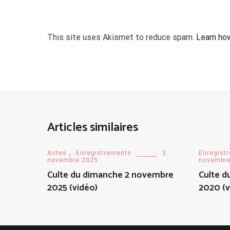
This site uses Akismet to reduce spam.
Learn ho
Articles similaires
Actes
,
Enregistrements
3
Enregist
novembre 2025
novembre
Culte du dimanche 2 novembre
Culte d
2025 (vidéo)
2020 (v