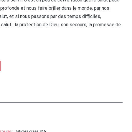
 profonde et nous faire briller dans le monde, par nos
alut, et si nous passons par des temps difficiles,
 salut : la protection de Dieu, son secours, la promesse de
ste.org/
Articles créés
346