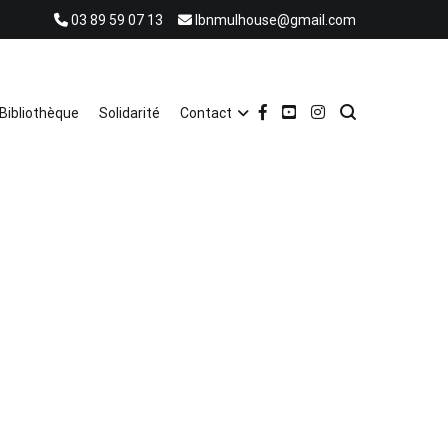
03 89 59 07 13
lbnmulhouse@gmail.com
Bibliothèque
Solidarité
Contact