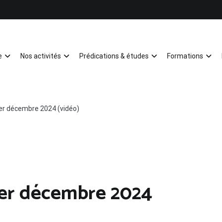
e
Nos activités
Prédications & études
Formations
Mulhouse
er décembre 2024 (vidéo)
1er décembre 2024