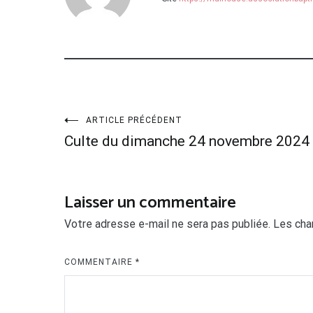
Navigation
ARTICLE PRÉCÉDENT
Culte du dimanche 24 novembre 2024
de
l’article
Laisser un commentaire
Votre adresse e-mail ne sera pas publiée.
Les cha
COMMENTAIRE
*