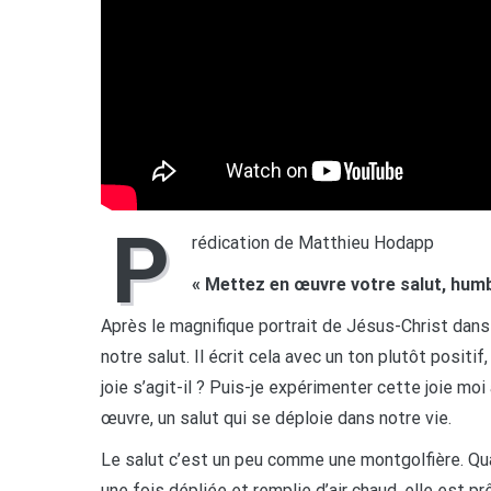
P
rédication de Matthieu Hodapp
« Mettez en œuvre votre salut, humb
Après le magnifique portrait de Jésus-Christ dans
notre salut. Il écrit cela avec un ton plutôt positi
joie s’agit-il ? Puis-je expérimenter cette joie moi 
œuvre, un salut qui se déploie dans notre vie.
Le salut c’est un peu comme une montgolfière. Quan
une fois dépliée et remplie d’air chaud, elle est pr