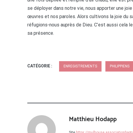
se déployer dans notre vie, nous apporter une joie
œuvres et nos paroles. Alors cultivons la joie du s
réfugions-nous auprès de Dieu. C’est aussi cela le
sa présence.
CATÉGORIE :
ENREGISTREMENTS
PHILIPPIENS
Matthieu Hodapp
Site
https://mulhouse.associationbapti