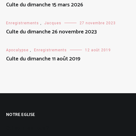
Culte du dimanche 15 mars 2026
Enregistrements
,
Jacques
27 novembre 2023
Culte du dimanche 26 novembre 2023
Apocalypse
,
Enregistrements
12 août 2019
Culte du dimanche 11 août 2019
NOTRE EGLISE
Qui sommes-nous ?