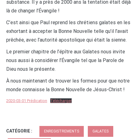
substance. Il y a près de 2000 ans la tentation était déjà
là de changer l’Évangile !
C’est ainsi que Paul reprend les chrétiens galates en les
exhortant à accepter la Bonne Nouvelle telle qu’il l’avait
prêchée, avec l’autorité apostolique qui était la sienne.
Le premier chapitre de l’épître aux Galates nous invite
nous aussi à considérer l’Évangile tel que la Parole de
Dieu nous le présente.
À nous maintenant de trouver les formes pour que notre
monde connaisse la Bonne Nouvelle de Jésus-Christ !
2020-03-01 Prédication
Télécharger
CATÉGORIE :
ENREGISTREMENTS
GALATES