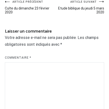
Navigation
ARTICLE PRÉCÉDENT
ARTICLE SUIVANT
Culte du dimanche 23 février
Etude biblique du jeudi 5 mars
de
2020
2020
l’article
Laisser un commentaire
Votre adresse e-mail ne sera pas publiée.
Les champs
obligatoires sont indiqués avec
*
COMMENTAIRE
*