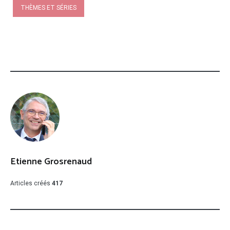
THÈMES ET SÉRIES
Etienne Grosrenaud
Articles créés
417