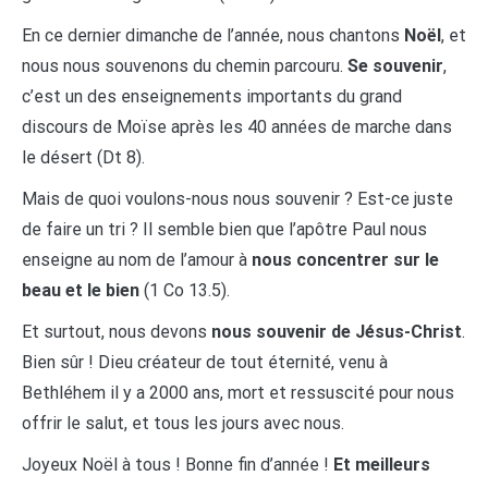
En ce dernier dimanche de l’année, nous chantons
Noël
, et
nous nous souvenons du chemin parcouru.
Se souvenir
,
c’est un des enseignements importants du grand
discours de Moïse après les 40 années de marche dans
le désert (Dt 8).
Mais de quoi voulons-nous nous souvenir ? Est-ce juste
de faire un tri ? Il semble bien que l’apôtre Paul nous
enseigne au nom de l’amour à
nous concentrer sur le
beau et le bien
(1 Co 13.5).
Et surtout, nous devons
nous souvenir de Jésus-Christ
.
Bien sûr ! Dieu créateur de tout éternité, venu à
Bethléhem il y a 2000 ans, mort et ressuscité pour nous
offrir le salut, et tous les jours avec nous.
Joyeux Noël à tous ! Bonne fin d’année !
Et meilleurs