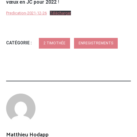
vœux en JC pour 2022
!
Predication-2021-12-26
Télécharger
CATÉGORIE :
2 TIMOTHÉE
ENREGISTREMENTS
Matthieu Hodapp