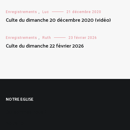
Enregistrements
,
Luc
21 décembre 2020
Culte du dimanche 20 décembre 2020 (vidéo)
Enregistrements
,
Ruth
23 février 2026
Culte du dimanche 22 février 2026
NOTRE EGLISE
Qui sommes-nous ?
Notre foi