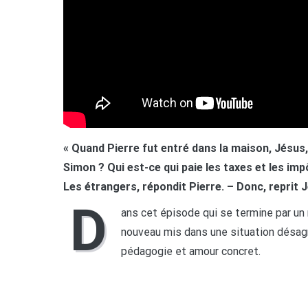
« Quand Pierre fut entré dans la maison, Jésus,
Simon ? Qui est-ce qui paie les taxes et les impô
Les étrangers, répondit Pierre. – Donc, reprit Jés
D
ans cet épisode qui se termine par un m
nouveau mis dans une situation désagré
pédagogie et amour concret.