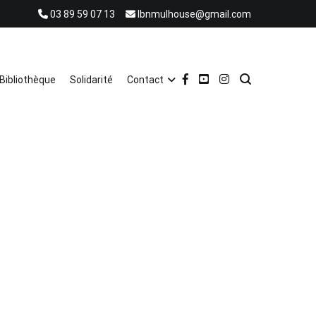
03 89 59 07 13
lbnmulhouse@gmail.com
Bibliothèque
Solidarité
Contact