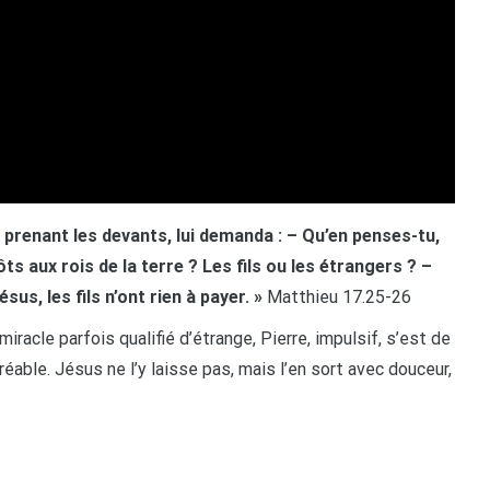
 prenant les devants, lui demanda : – Qu’en penses-tu,
ts aux rois de la terre ? Les fils ou les étrangers ? –
us, les fils n’ont rien à payer. »
Matthieu 17.25-26
iracle parfois qualifié d’étrange, Pierre, impulsif, s’est de
able. Jésus ne l’y laisse pas, mais l’en sort avec douceur,