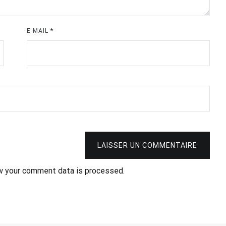
E-MAIL
*
LAISSER UN COMMENTAIRE
w your comment data is processed.