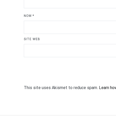
NOM
*
SITE WEB
This site uses Akismet to reduce spam.
Learn ho