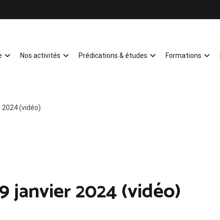
e
Nos activités
Prédications & études
Formations
Mulhouse
 2024 (vidéo)
 janvier 2024 (vidéo)