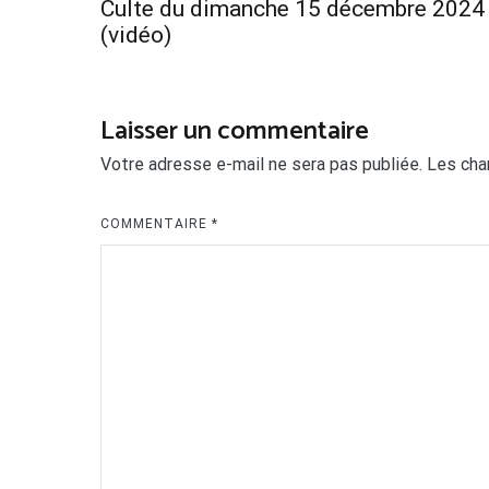
Culte du dimanche 15 décembre 2024
de
(vidéo)
l’article
Laisser un commentaire
Votre adresse e-mail ne sera pas publiée.
Les cha
COMMENTAIRE
*