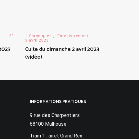
23
1 Chroniques
,
Enregistrements
3 avril 2023
 2023
Culte du dimanche 2 avril 2023
(vidéo)
INFORMATIONS PRATIQUES
9 rue des Charpentiers
68100 Mulhouse
Tram 1 : arrêt Grand Rex