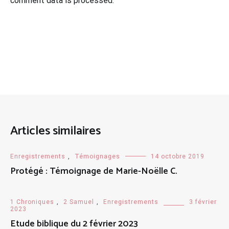
comment data is processed.
Articles similaires
Enregistrements
,
Témoignages
14 octobre 2019
Protégé : Témoignage de Marie-Noëlle C.
1 Chroniques
,
2 Samuel
,
Enregistrements
3 février
2023
Etude biblique du 2 février 2023