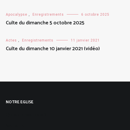
Apocalypse
,
Enregistrements
6 octobre 2025
Culte du dimanche 5 octobre 2025
Actes
,
Enregistrements
11 janvier 2021
Culte du dimanche 10 janvier 2021 (vidéo)
NOTRE EGLISE
Qui sommes-nous ?
Notre foi