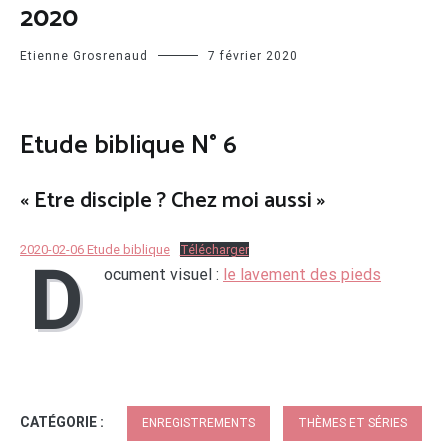
2020
Etienne Grosrenaud
7 février 2020
Etude biblique N° 6
« Etre disciple ? Chez moi aussi »
2020-02-06 Etude biblique
Télécharger
D
ocument visuel :
le lavement des pieds
CATÉGORIE :
ENREGISTREMENTS
THÈMES ET SÉRIES