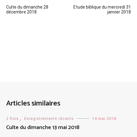
Navigation
Culte du dimanche 28
Etude biblique du mercredi 31
de
décembre 2018
janvier 2018
l’article
Articles similaires
2 Rois
,
Enregistrements récents
14 mai 2018
Culte du dimanche 13 mai 2018