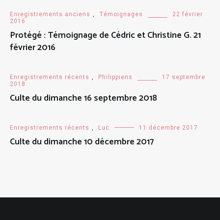
Enregistrements anciens
,
Témoignages
22 février
2016
Protégé : Témoignage de Cédric et Christine G. 21
février 2016
Enregistrements récents
,
Philippiens
17 septembre
2018
Culte du dimanche 16 septembre 2018
Enregistrements récents
,
Luc
11 décembre 2017
Culte du dimanche 10 décembre 2017