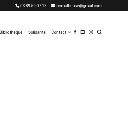
03 89 59 07 13
lbnmulhouse@gmail.com
Bibliothèque
Solidarité
Contact