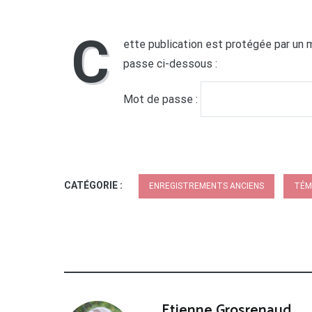
C
ette publication est protégée par un m
passe ci-dessous :
Mot de passe :
CATÉGORIE :
ENREGISTREMENTS ANCIENS
TÉM
Etienne Grosrenaud