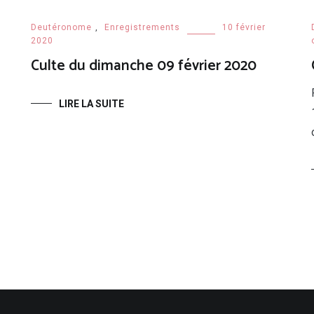
Deutéronome
,
Enregistrements
10 février
2020
Culte du dimanche 09 février 2020
LIRE LA SUITE