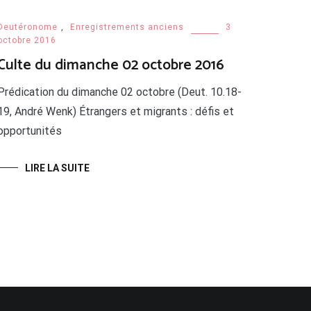
Deutéronome
,
Enregistrements anciens
3
octobre 2016
Culte du dimanche 02 octobre 2016
Prédication du dimanche 02 octobre (Deut. 10.18-
19, André Wenk) Étrangers et migrants : défis et
opportunités
LIRE LA SUITE