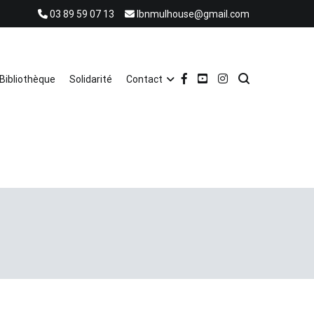
03 89 59 07 13
lbnmulhouse@gmail.com
Bibliothèque
Solidarité
Contact