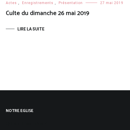
Actes
,
Enregistrements
,
Présentation
27 mai 2019
Culte du dimanche 26 mai 2019
LIRE LA SUITE
NOTRE EGLISE
Qui sommes-nous ?