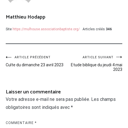
Matthieu Hodapp
Site
https://mulhouse.associationbaptiste.org/
Articles créés
346
Navigation
ARTICLE PRÉCÉDENT
ARTICLE SUIVANT
Culte du dimanche 23 avril 2023
Etude biblique du jeudi 4 mai
de
2023
l’article
Laisser un commentaire
Votre adresse e-mail ne sera pas publiée.
Les champs
obligatoires sont indiqués avec
*
COMMENTAIRE
*