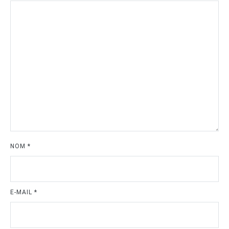
NOM
*
E-MAIL
*