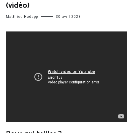
(vidéo)
Matthieu Hodapp
30 avril 2023