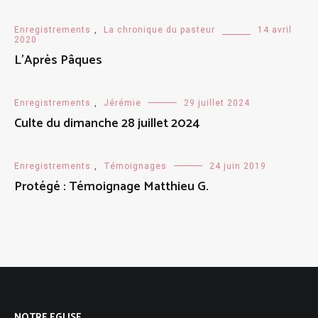
Enregistrements
,
La chronique du pasteur
14 avril
2020
L’Après Pâques
Enregistrements
,
Jérémie
29 juillet 2024
Culte du dimanche 28 juillet 2024
Enregistrements
,
Témoignages
24 juin 2019
Protégé : Témoignage Matthieu G.
NOTRE EGLISE