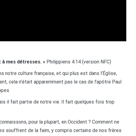
t à mes détresses. »
Philippiens 4.14 (version NFC)
ns notre culture française, et qui plus est dans l’Église,
nt, cela n’était apparemment pas le cas de l’apôtre Paul
ippes.
is il fait partie de notre vie. Il fait quelques fois trop
onnaissons, pour la plupart, en Occident ? Comment ne
tres souffrent de la faim, y compris certains de nos frères