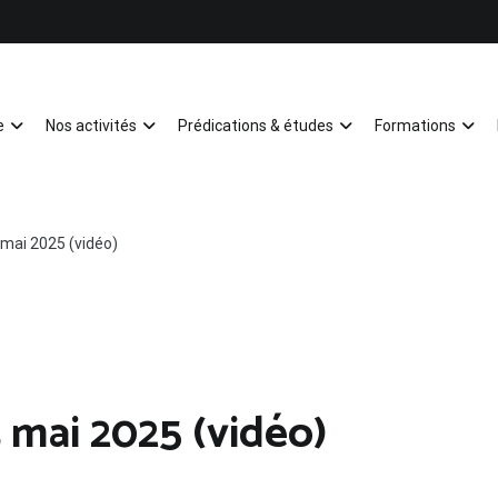
e
Nos activités
Prédications & études
Formations
Mulhouse
mai 2025 (vidéo)
 mai 2025 (vidéo)