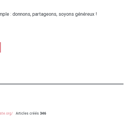
mple : donnons, partageons, soyons généreux !
ste.org/
Articles créés
346