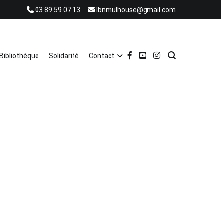
03 89 59 07 13
lbnmulhouse@gmail.com
Bibliothèque
Solidarité
Contact