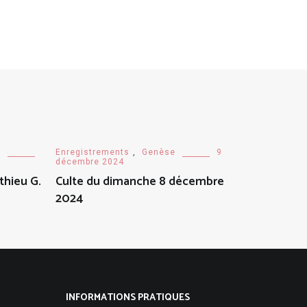
s
Enregistrements
,
Genèse
9
décembre 2024
thieu G.
Culte du dimanche 8 décembre
2024
INFORMATIONS PRATIQUES