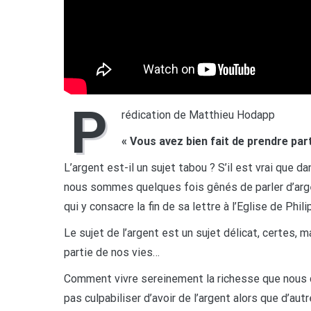
P
rédication de Matthieu Hodapp
« Vous avez bien fait de prendre par
L’argent est-il un sujet tabou ? S’il est vrai que da
nous sommes quelques fois gênés de parler d’arge
qui y consacre la fin de sa lettre à l’Eglise de Phil
Le sujet de l’argent est un sujet délicat, certes, ma
partie de nos vies…
Comment vivre sereinement la richesse que nous c
pas culpabiliser d’avoir de l’argent alors que d’au