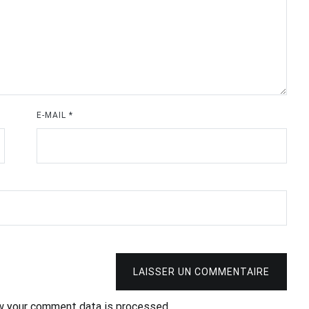
E-MAIL
*
LAISSER UN COMMENTAIRE
w your comment data is processed.