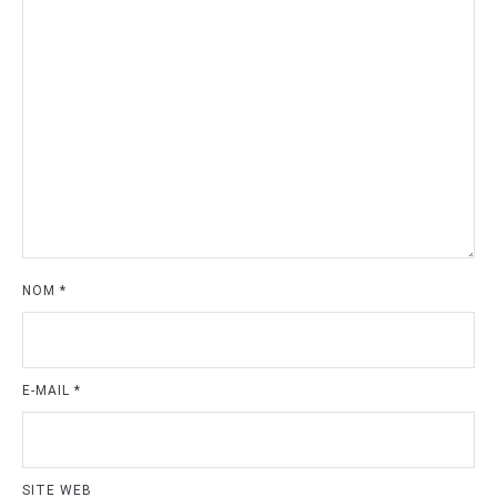
NOM
*
E-MAIL
*
SITE WEB