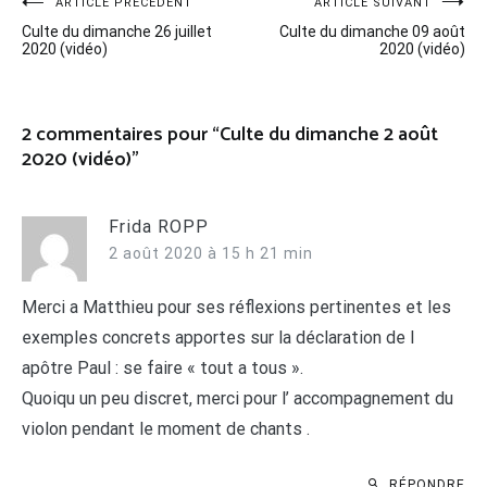
Navigation
ARTICLE PRÉCÉDENT
ARTICLE SUIVANT
Culte du dimanche 26 juillet
Culte du dimanche 09 août
de
2020 (vidéo)
2020 (vidéo)
l’article
2 commentaires pour “
Culte du dimanche 2 août
2020 (vidéo)
”
Frida ROPP
2 août 2020 à 15 h 21 min
Merci a Matthieu pour ses réflexions pertinentes et les
exemples concrets apportes sur la déclaration de l
apôtre Paul : se faire « tout a tous ».
Quoiqu un peu discret, merci pour l’ accompagnement du
violon pendant le moment de chants .
RÉPONDRE