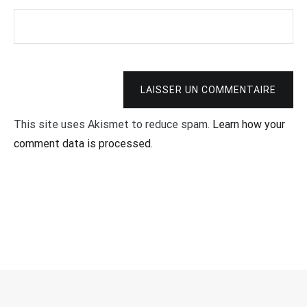
LAISSER UN COMMENTAIRE
This site uses Akismet to reduce spam.
Learn how your
comment data is processed.