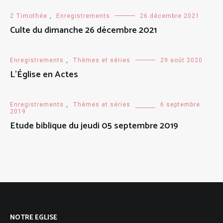
2 Timothée
,
Enregistrements
26 décembre 2021
Culte du dimanche 26 décembre 2021
Enregistrements
,
Thèmes et séries
29 août 2020
L’Église en Actes
Enregistrements
,
Thèmes et séries
6 septembre
2019
Etude biblique du jeudi 05 septembre 2019
NOTRE EGLISE