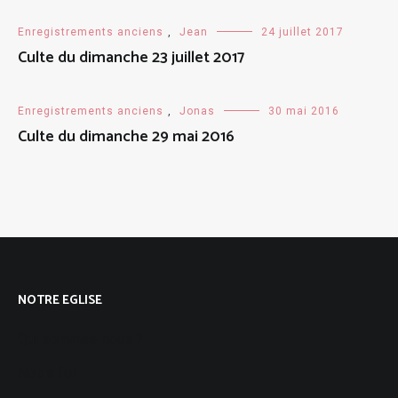
Enregistrements anciens
,
Jean
24 juillet 2017
Culte du dimanche 23 juillet 2017
Enregistrements anciens
,
Jonas
30 mai 2016
Culte du dimanche 29 mai 2016
NOTRE EGLISE
Qui sommes-nous ?
Notre foi