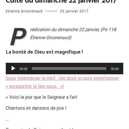
Culte du dimanche 22 janvier 2017
Etienne Grosrenaud
23 janvier 2017
P
rédication du dimanche 22 janvier, (Ps 118
.
Étienne Grosrenaud
)
La bonté de Dieu est magnifique !
Lecteur
00:00
00:00
audio
(pour télécharger le mp3 : clic droit ici puis sélectionner
« enregistrer le lien sous… »)
« Voici le jour que le Seigneur a fait.
Chantons et dansons de joie !
…