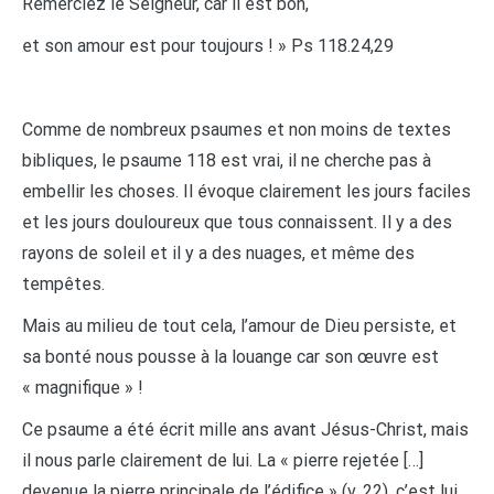
Remerciez le Seigneur, car il est bon,
et son amour est pour toujours ! » Ps 118.24,29
Comme de nombreux psaumes et non moins de textes
bibliques, le psaume 118 est vrai, il ne cherche pas à
embellir les choses. Il évoque clairement les jours faciles
et les jours douloureux que tous connaissent. Il y a des
rayons de soleil et il y a des nuages, et même des
tempêtes.
Mais au milieu de tout cela, l’amour de Dieu persiste, et
sa bonté nous pousse à la louange car son œuvre est
« magnifique » !
Ce psaume a été écrit mille ans avant Jésus-Christ, mais
il nous parle clairement de lui. La « pierre rejetée […]
devenue la pierre principale de l’édifice » (v. 22), c’est lui.