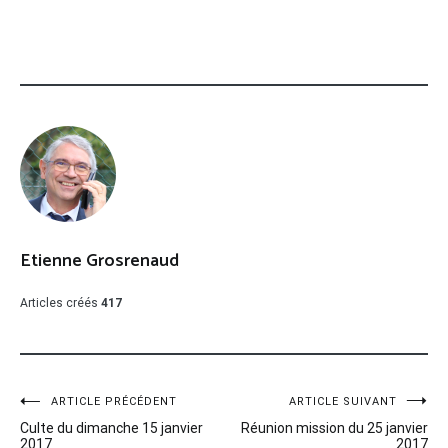
Etienne Grosrenaud
Articles créés
417
Navigation
ARTICLE PRÉCÉDENT
ARTICLE SUIVANT
Culte du dimanche 15 janvier
Réunion mission du 25 janvier
de
2017
2017