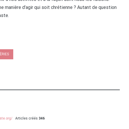
une manière d’agir qui soit chrétienne ? Autant de question
aste.
ÉRIES
ste.org/
Articles créés
346