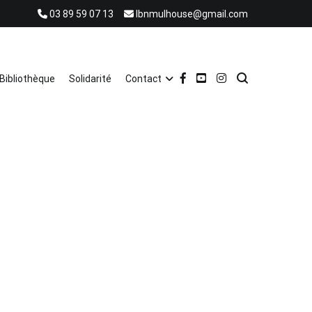
03 89 59 07 13
lbnmulhouse@gmail.com
Bibliothèque
Solidarité
Contact