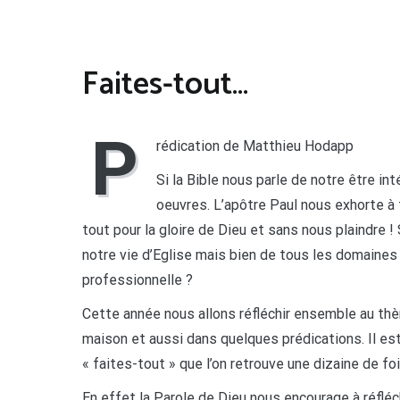
Faites-tout…
P
rédication de Matthieu Hodapp
Si la Bible nous parle de notre être in
oeuvres. L’apôtre Paul nous exhorte à 
tout pour la gloire de Dieu et sans nous plaindre 
notre vie d’Eglise mais bien de tous les domaines d
professionnelle ?
Cette année nous allons réfléchir ensemble au thè
maison et aussi dans quelques prédications. Il e
« faites-tout » que l’on retrouve une dizaine de 
En effet la Parole de Dieu nous encourage à réfléch