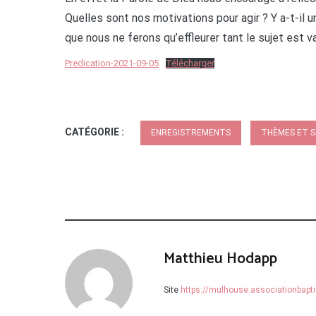
Quelles sont nos motivations pour agir ? Y a-t-il 
que nous ne ferons qu’effleurer tant le sujet est v
Predication-2021-09-05
Télécharger
CATÉGORIE :
ENREGISTREMENTS
THÈMES ET S
Matthieu Hodapp
Site
https://mulhouse.associationbapti