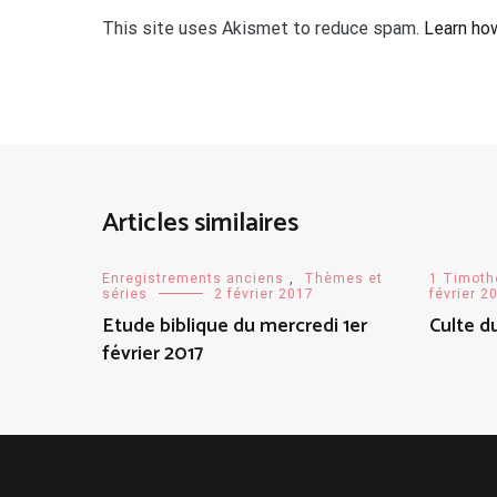
This site uses Akismet to reduce spam.
Learn ho
Articles similaires
Enregistrements anciens
,
Thèmes et
1 Timoth
séries
2 février 2017
février 2
Etude biblique du mercredi 1er
Culte d
février 2017