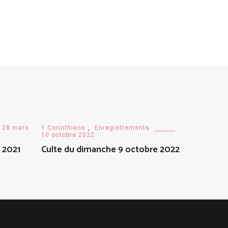
28 mars
1 Corinthiens
,
Enregistrements
10 octobre 2022
 2021
Culte du dimanche 9 octobre 2022