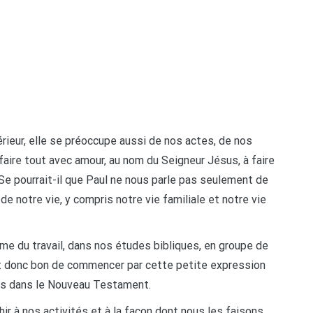
térieur, elle se préoccupe aussi de nos actes, de nos
faire tout avec amour, au nom du Seigneur Jésus, à faire
! Se pourrait-il que Paul ne nous parle pas seulement de
e notre vie, y compris notre vie familiale et notre vie
me du travail, dans nos études bibliques, en groupe de
st donc bon de commencer par cette petite expression
fois dans le Nouveau Testament.
ir à nos activités et à la façon dont nous les faisons.