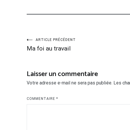
Navigation
ARTICLE PRÉCÉDENT
Ma foi au travail
de
l’article
Laisser un commentaire
Votre adresse e-mail ne sera pas publiée.
Les cha
COMMENTAIRE
*