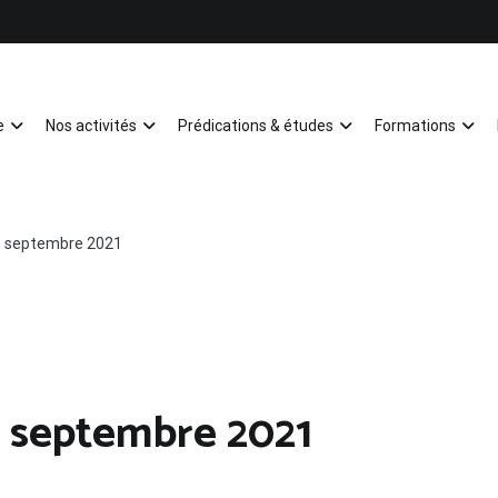
e
Nos activités
Prédications & études
Formations
Mulhouse
5 septembre 2021
 septembre 2021