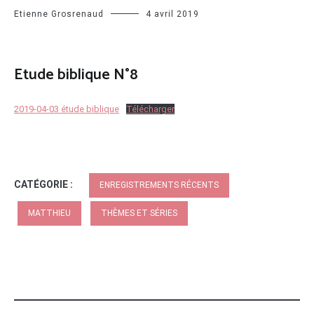
Etienne Grosrenaud
4 avril 2019
Etude biblique N°8
2019-04-03 étude biblique
Télécharger
CATÉGORIE :
ENREGISTREMENTS RÉCENTS
MATTHIEU
THÈMES ET SÉRIES