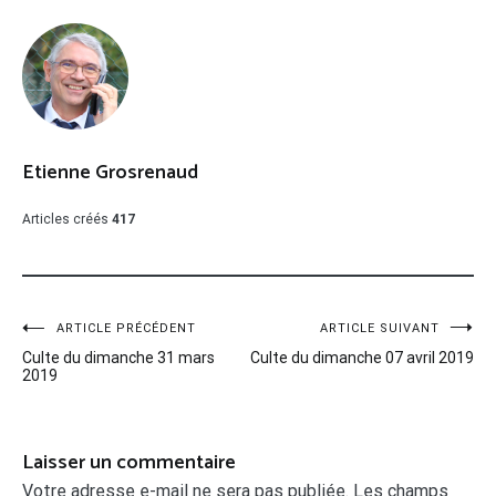
Etienne Grosrenaud
Articles créés
417
Navigation
ARTICLE PRÉCÉDENT
ARTICLE SUIVANT
Culte du dimanche 31 mars
Culte du dimanche 07 avril 2019
de
2019
l’article
Laisser un commentaire
Votre adresse e-mail ne sera pas publiée.
Les champs