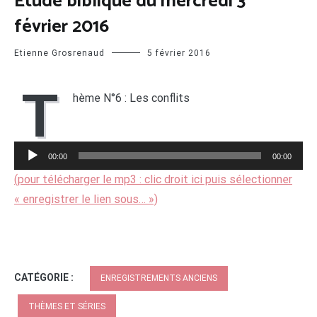
Etude biblique du mercredi 3
février 2016
Etienne Grosrenaud
5 février 2016
T
hème N°6 : Les conflits
Lecteur
audio
00:00
00:00
(pour télécharger le mp3 : clic droit ici puis sélectionner
« enregistrer le lien sous… »)
CATÉGORIE :
ENREGISTREMENTS ANCIENS
THÈMES ET SÉRIES