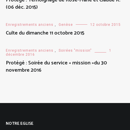
Protégé : Témoignage de Rose-Marie et Claude K.
(06 déc. 2015)
Enregistrements anciens
,
Genèse
12 octobre 2015
Culte du dimanche 11 octobre 2015
Enregistrements anciens
,
Soirées "mission"
1
décembre 2016
Protégé : Soirée du service « mission »du 30
novembre 2016
NOTRE EGLISE