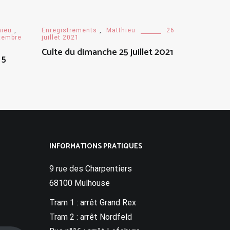
hieu
,
Enregistrements
,
Matthieu
26
tembre
juillet 2021
Culte du dimanche 25 juillet 2021
 5
INFORMATIONS PRATIQUES
9 rue des Charpentiers
68100 Mulhouse
Tram 1 : arrêt Grand Rex
Tram 2 : arrêt Nordfeld