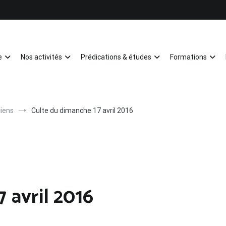
e
Nos activités
Prédications & études
Formations
Mulhouse
iens
Culte du dimanche 17 avril 2016
 avril 2016