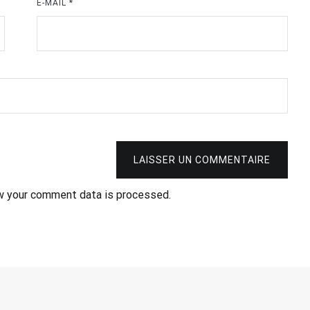
E-MAIL
*
LAISSER UN COMMENTAIRE
w your comment data is processed.