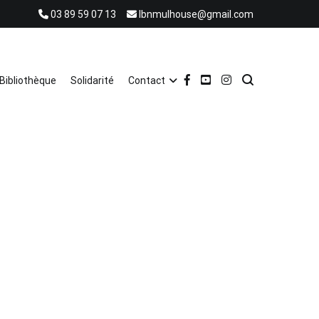
03 89 59 07 13
lbnmulhouse@gmail.com
Bibliothèque
Solidarité
Contact