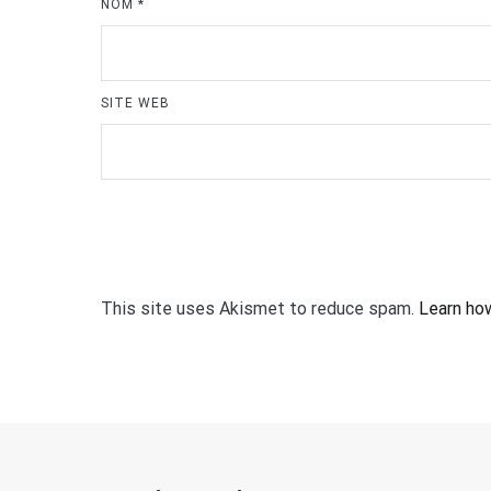
NOM
*
SITE WEB
This site uses Akismet to reduce spam.
Learn ho