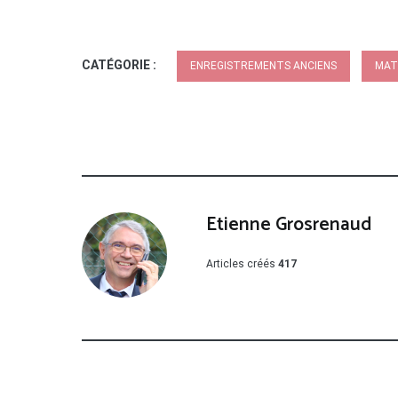
CATÉGORIE :
ENREGISTREMENTS ANCIENS
MAT
Etienne Grosrenaud
Articles créés
417