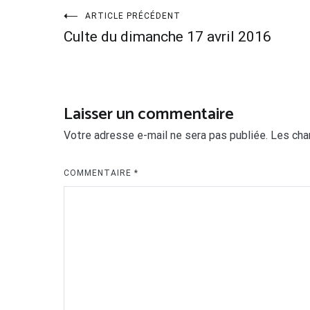
Navigation
ARTICLE PRÉCÉDENT
Culte du dimanche 17 avril 2016
de
l’article
Laisser un commentaire
Votre adresse e-mail ne sera pas publiée.
Les cha
COMMENTAIRE
*