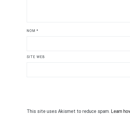
NOM
*
SITE WEB
This site uses Akismet to reduce spam.
Learn ho