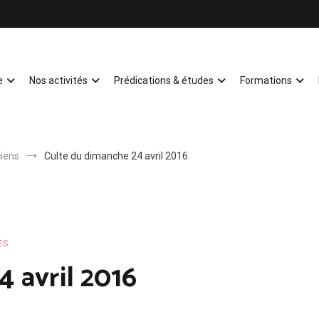
e
Nos activités
Prédications & études
Formations
Mulhouse
iens
Culte du dimanche 24 avril 2016
ES
 avril 2016