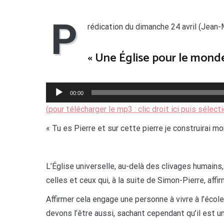
P
rédication du dimanche 24 avril (Jean-M
« Une Église pour le mond
Lecteur
00:00
audio
(pour télécharger le mp3 : clic droit ici puis sélect
« Tu es Pierre et sur cette pierre je construirai m
L’Église universelle, au-delà des clivages humains,
celles et ceux qui, à la suite de Simon-Pierre, affirm
Affirmer cela engage une personne à vivre à l’éco
devons l’être aussi, sachant cependant qu’il est u