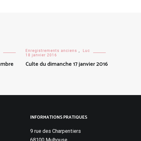
Enregistrements anciens
,
Luc
18 janvier 2016
embre
Culte du dimanche 17 janvier 2016
INFORMATIONS PRATIQUES
9 rue des Charpentiers
68100 Mulhouse