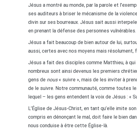
Jésus a montré au monde, par la parole et l’exemple
ses auditeurs à briser le mécanisme de la violence
divin sur ses bourreaux. Jésus sait aussi interpel
en prenant la défense des personnes vulnérables
Jésus a fait beaucoup de bien autour de lui, surt
aussi, certes avec nos moyens mais résolument, f
Jésus a fait des disciples comme Matthieu, à qui
nombreux sont ainsi devenus les premiers chrétien
gens de
nous
« suivre », mais de les inviter à pre
de le suivre. Notre communauté, comme toutes les 
lequel – les gens entendent la voix de Jésus : « S
L’Église de Jésus-Christ, en tant qu’elle imite son
compris en dénonçant le mal, doit faire le bien dan
nous conduise à être cette Église-là.