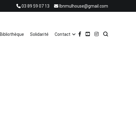
03 89 59 07 13
lbnmulhouse@gmail.com
Bibliothèque
Solidarité
Contact