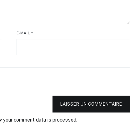
E-MAIL
*
LAISSER UN COMMENTAIRE
w your comment data is processed.