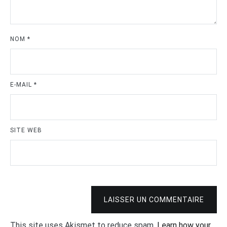
NOM
*
E-MAIL
*
SITE WEB
LAISSER UN COMMENTAIRE
This site uses Akismet to reduce spam.
Learn how your