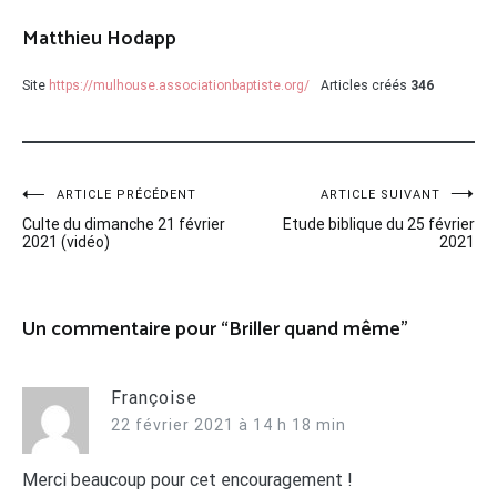
Matthieu Hodapp
Site
https://mulhouse.associationbaptiste.org/
Articles créés
346
Navigation
ARTICLE PRÉCÉDENT
ARTICLE SUIVANT
Culte du dimanche 21 février
Etude biblique du 25 février
de
2021 (vidéo)
2021
l’article
Un commentaire pour “
Briller quand même
”
Françoise
22 février 2021 à 14 h 18 min
Merci beaucoup pour cet encouragement !