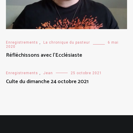
Enregistrements
,
La chronique du pasteur
6 mai
2020
Réfléchissons avec l’Ecclésiaste
Enregistrements
,
Jean
25 octobre 2021
Culte du dimanche 24 octobre 2021