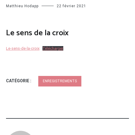
Matthieu Hodapp
22 février 2021
Le sens de la croix
Le-sens-de-la-croix
Télécharger
CATÉGORIE :
ENREGISTREMENTS