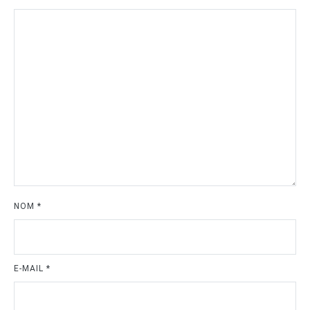
NOM
*
E-MAIL
*