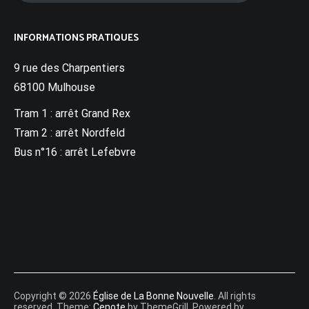
INFORMATIONS PRATIQUES
9 rue des Charpentiers
68100 Mulhouse
Tram 1 : arrêt Grand Rex
Tram 2 : arrêt Nordfeld
Bus n°16 : arrêt Lefebvre
Copyright © 2026
Église de La Bonne Nouvelle
. All rights
reserved. Theme:
Cenote
by ThemeGrill. Powered by