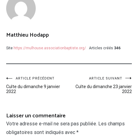
Matthieu Hodapp
Site
https://mulhouse.associationbaptiste.org/
Articles créés
346
Navigation
ARTICLE PRÉCÉDENT
ARTICLE SUIVANT
Culte du dimanche 9 janvier
Culte du dimanche 23 janvier
de
2022
2022
l’article
Laisser un commentaire
Votre adresse e-mail ne sera pas publiée.
Les champs
obligatoires sont indiqués avec
*