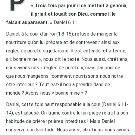
P
« Trois fois par jour il se mettait à genoux,
il priait et louait son Dieu, comme il le
faisait auparavant. »
Daniel 6.11
Daniel, à la cour d’un roi (1.8-16), refuse de manger la
nourriture qu’on lui prépare et de contrevenir ainsi aux
règles de pureté du judaïsme. Il est entendu, et à terme,
a « bonne mine », nous dit le texte. Nous aussi, chrétiens,
nous avons nos « règles de pureté », mais par pour ce
que nous mangeons : comment nourrissons-nous notre
être intérieur ? Tout est-il bon à prendre dans ce
monde ? Avons-nous « bonne mine » ?
Daniel, cette fois haut responsable à la cour (Daniel 6.11-
14), est jalousé. On trame contre lui un piège relatif à son
habitude de prière : prières interdites ! Mais Daniel
conserve son habitude. Nous aussi, chrétiens, nous avons