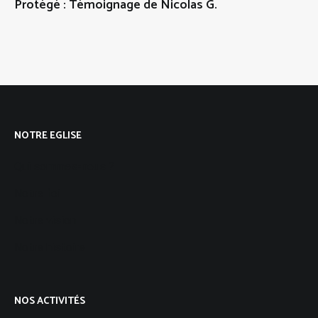
Protégé : Témoignage de Nicolas G.
NOTRE EGLISE
Qui sommes-nous ?
Notre foi
Notre vision
Notre histoire
NOS ACTIVITÉS