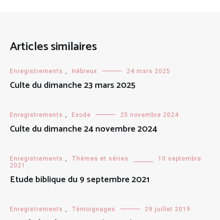
Articles similaires
Enregistrements
,
Hébreux
24 mars 2025
Culte du dimanche 23 mars 2025
Enregistrements
,
Exode
25 novembre 2024
Culte du dimanche 24 novembre 2024
Enregistrements
,
Thèmes et séries
10 septembre
2021
Etude biblique du 9 septembre 2021
Enregistrements
,
Témoignages
29 juillet 2019