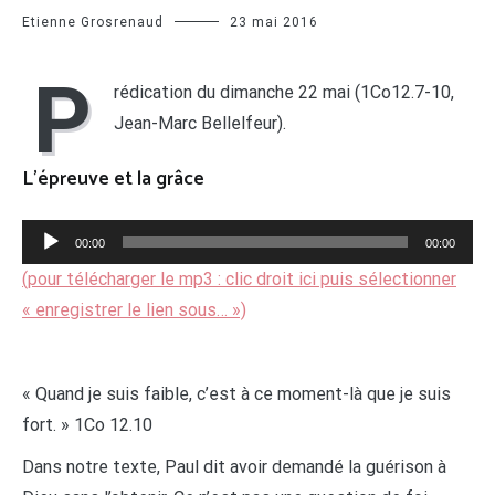
Etienne Grosrenaud
23 mai 2016
P
rédication du dimanche 22 mai (1Co12.7-10,
Jean-Marc Bellelfeur).
L’épreuve et la grâce
Lecteur
00:00
00:00
audio
(pour télécharger le mp3 : clic droit ici puis sélectionner
« enregistrer le lien sous… »)
« Quand je suis faible, c’est à ce moment-là que je suis
fort. » 1Co 12.10
Dans notre texte, Paul dit avoir demandé la guérison à