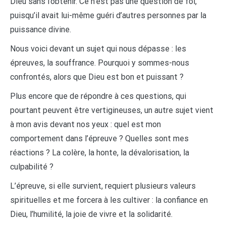
Dieu sans l’obtenir. Ce n’est pas une question de foi,
puisqu’il avait lui-même guéri d’autres personnes par la
puissance divine.
Nous voici devant un sujet qui nous dépasse : les
épreuves, la souffrance. Pourquoi y sommes-nous
confrontés, alors que Dieu est bon et puissant ?
Plus encore que de répondre à ces questions, qui
pourtant peuvent être vertigineuses, un autre sujet vient
à mon avis devant nos yeux : quel est mon
comportement dans l’épreuve ? Quelles sont mes
réactions ? La colère, la honte, la dévalorisation, la
culpabilité ?
L’épreuve, si elle survient, requiert plusieurs valeurs
spirituelles et me forcera à les cultiver : la confiance en
Dieu, l’humilité, la joie de vivre et la solidarité.