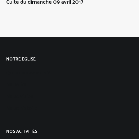
Culte du dimanche 09 avril 2017
NOTRE EGLISE
Qui sommes-nous ?
Notre foi
Notre vision
Notre histoire
NOS ACTIVITÉS