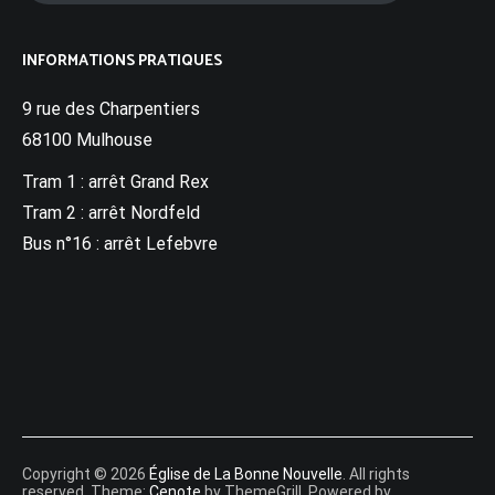
INFORMATIONS PRATIQUES
9 rue des Charpentiers
68100 Mulhouse
Tram 1 : arrêt Grand Rex
Tram 2 : arrêt Nordfeld
Bus n°16 : arrêt Lefebvre
Copyright © 2026
Église de La Bonne Nouvelle
. All rights
reserved. Theme:
Cenote
by ThemeGrill. Powered by