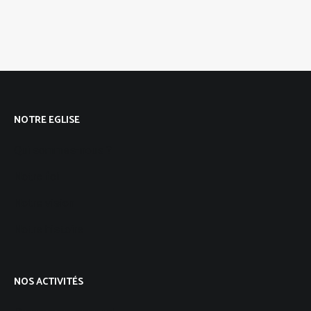
NOTRE EGLISE
Qui sommes-nous ?
Notre foi
Notre vision
Notre histoire
NOS ACTIVITÉS