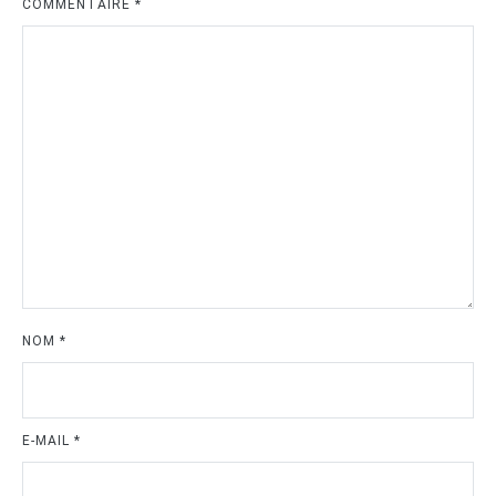
COMMENTAIRE
*
NOM
*
E-MAIL
*