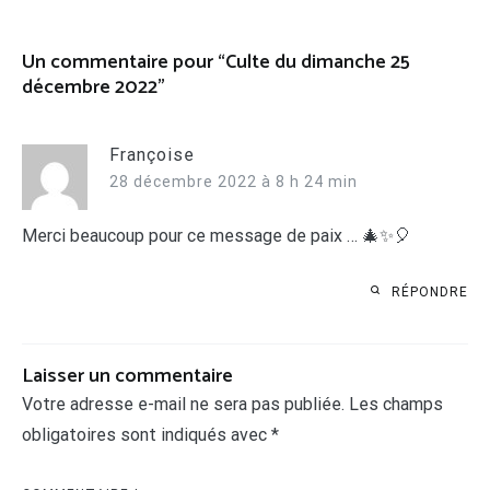
l’article
Un commentaire pour “
Culte du dimanche 25
décembre 2022
”
Françoise
28 décembre 2022 à 8 h 24 min
Merci beaucoup pour ce message de paix … 🎄✨🎈
RÉPONDRE
Laisser un commentaire
Votre adresse e-mail ne sera pas publiée.
Les champs
obligatoires sont indiqués avec
*