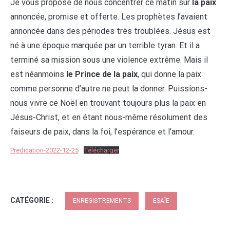
Je vous propose de nous concentrer ce matin sur
la paix
annoncée, promise et offerte. Les prophètes l’avaient
annoncée dans des périodes très troublées. Jésus est
né à une époque marquée par un terrible tyran. Et il a
terminé sa mission sous une violence extrême. Mais il
est néanmoins
le Prince de la paix
, qui donne la paix
comme personne d’autre ne peut la donner. Puissions-
nous vivre ce Noël en trouvant toujours plus la paix en
Jésus-Christ, et en étant nous-même résolument des
faiseurs de paix, dans la foi, l’espérance et l’amour.
Predication-2022-12-25
Télécharger
CATÉGORIE :
ENREGISTREMENTS
ESAÏE