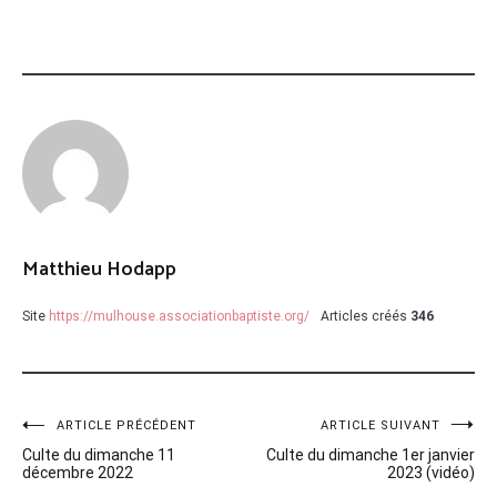
Matthieu Hodapp
Site
https://mulhouse.associationbaptiste.org/
Articles créés
346
Navigation
ARTICLE PRÉCÉDENT
ARTICLE SUIVANT
Culte du dimanche 11
Culte du dimanche 1er janvier
de
décembre 2022
2023 (vidéo)