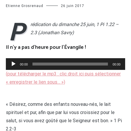
Etienne Grosrenaud
26 juin 2017
P
rédication du dimanche 25 juin, 1 Pi 1.22 –
2.3 (Jonathan Savry)
Il n’y a pas d’heure pour l’Évangile !
Lecteur
00:00
00:00
audio
(pour télécharger le mp3 : clic droit ici puis sélectionner
« enregistrer le lien sous… »)
« Désirez, comme des enfants nouveau-nés, le lait
spirituel et pur, afin que par lui vous croissiez pour le
salut, si vous avez goûté que le Seigneur est bon. » 1 Pi
2.2-3