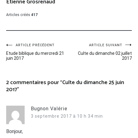
Etienne Grosrenaud
Articles créés
417
Navigation
ARTICLE PRÉCÉDENT
ARTICLE SUIVANT
Etude biblique du mercredi 21
Culte du dimanche 02 juillet
de
juin 2017
2017
l’article
2 commentaires pour “
Culte du dimanche 25 juin
2017
”
Bugnon Valérie
3 septembre 2017 à 10 h 34 min
Bonjour,