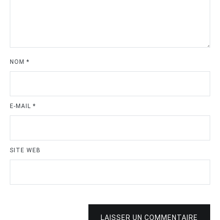
NOM
*
E-MAIL
*
SITE WEB
LAISSER UN COMMENTAIRE