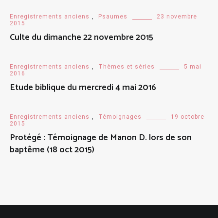
Enregistrements anciens
,
Psaumes
23 novembre
2015
Culte du dimanche 22 novembre 2015
Enregistrements anciens
,
Thèmes et séries
5 mai
2016
Etude biblique du mercredi 4 mai 2016
Enregistrements anciens
,
Témoignages
19 octobre
2015
Protégé : Témoignage de Manon D. lors de son
baptême (18 oct 2015)