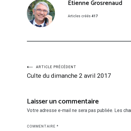
Etienne Grosrenaud
Articles créés
417
Navigation
ARTICLE PRÉCÉDENT
Culte du dimanche 2 avril 2017
de
l’article
Laisser un commentaire
Votre adresse e-mail ne sera pas publiée.
Les cha
COMMENTAIRE
*