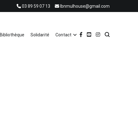
03 89 59 07 13
lbnmulhouse@gmail.com
Bibliothèque
Solidarité
Contact