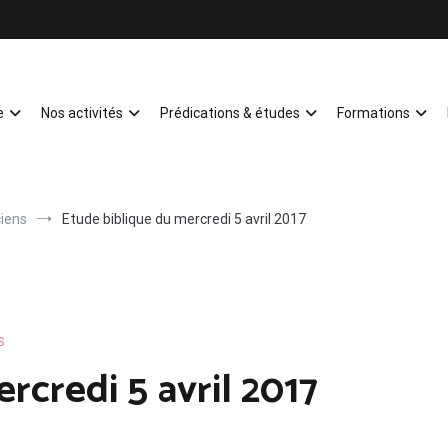
e
Nos activités
Prédications & études
Formations
Mulhouse
iens
Etude biblique du mercredi 5 avril 2017
S
rcredi 5 avril 2017