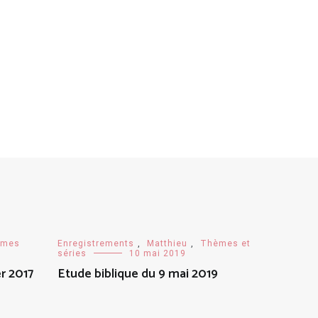
umes
Enregistrements
,
Matthieu
,
Thèmes et
séries
10 mai 2019
r 2017
Etude biblique du 9 mai 2019