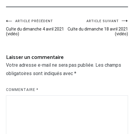
Navigation
ARTICLE PRÉCÉDENT
ARTICLE SUIVANT
Culte du dimanche 4 avril 2021
Culte du dimanche 18 avril 2021
de
(vidéo)
(vidéo)
l’article
Laisser un commentaire
Votre adresse e-mail ne sera pas publiée.
Les champs
obligatoires sont indiqués avec
*
COMMENTAIRE
*