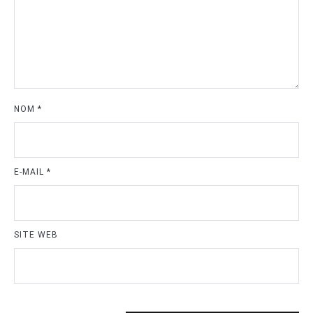
NOM
*
E-MAIL
*
SITE WEB