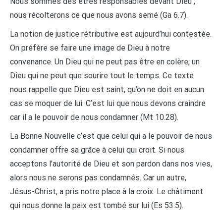
Nous sommes des êtres responsables devant Dieu ;
nous récolterons ce que nous avons semé (Ga 6.7).
La notion de justice rétributive est aujourd’hui contestée.
On préfère se faire une image de Dieu à notre
convenance. Un Dieu qui ne peut pas être en colère, un
Dieu qui ne peut que sourire tout le temps. Ce texte
nous rappelle que Dieu est saint, qu’on ne doit en aucun
cas se moquer de lui. C’est lui que nous devons craindre
car il a le pouvoir de nous condamner (Mt 10.28).
La Bonne Nouvelle c’est que celui qui a le pouvoir de nous
condamner offre sa grâce à celui qui croit. Si nous
acceptons l’autorité de Dieu et son pardon dans nos vies,
alors nous ne serons pas condamnés. Car un autre,
Jésus-Christ, a pris notre place à la croix. Le châtiment
qui nous donne la paix est tombé sur lui (Es 53.5).