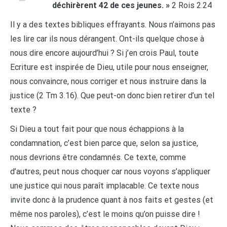
déchirèrent 42 de ces jeunes. »
2 Rois 2.24
Il y a des textes bibliques effrayants. Nous n’aimons pas
les lire car ils nous dérangent. Ont-ils quelque chose à
nous dire encore aujourd’hui ? Si j’en crois Paul, toute
Ecriture est inspirée de Dieu, utile pour nous enseigner,
nous convaincre, nous corriger et nous instruire dans la
justice (2 Tm 3.16). Que peut-on donc bien retirer d’un tel
texte ?
Si Dieu a tout fait pour que nous échappions à la
condamnation, c’est bien parce que, selon sa justice,
nous devrions être condamnés. Ce texte, comme
d’autres, peut nous choquer car nous voyons s’appliquer
une justice qui nous paraît implacable. Ce texte nous
invite donc à la prudence quant à nos faits et gestes (et
même nos paroles), c’est le moins qu’on puisse dire !