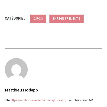
CATÉGORIE :
2 ROIS
ENREGISTREMENTS
Matthieu Hodapp
Site
https://mulhouse.associationbaptiste.org/
Articles créés
346