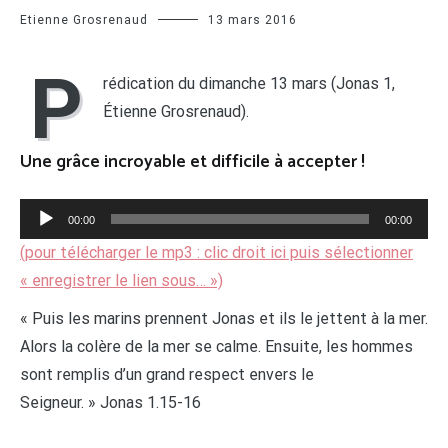
Etienne Grosrenaud
13 mars 2016
P
rédication du dimanche 13 mars (Jonas 1,
Étienne Grosrenaud).
Une grâce incroyable et difficile à accepter !
Lecteur
00:00
00:00
audio
(pour télécharger le mp3 : clic droit ici puis sélectionner
« enregistrer le lien sous… »)
« Puis les marins prennent Jonas et ils le jettent à la mer.
Alors la colère de la mer se calme. Ensuite, les hommes
sont remplis d’un grand respect envers le
Seigneur. » Jonas 1.15-16