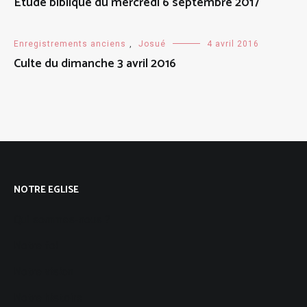
Etude biblique du mercredi 6 septembre 2017
Enregistrements anciens
,
Josué
4 avril 2016
Culte du dimanche 3 avril 2016
NOTRE EGLISE
Qui sommes-nous ?
Notre foi
Notre vision
Notre histoire