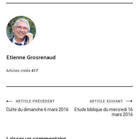
Etienne Grosrenaud
Articles créés
417
Navigation
ARTICLE PRÉCÉDENT
ARTICLE SUIVANT
Culte du dimanche 6 mars 2016
Etude biblique du mercredi 16
de
mars 2016
l’article
Laisser un commentaire