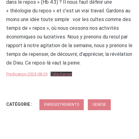
dans le repos » (Hb 4.3) ? Il nous faut définir une
« théologie du repos » et c’est un vrai travail. Gardons au
moins une idée toute simple : voir les cultes comme des
temps de « repos », où nous cessons nos activités
économiques ou lucratives. Nous y prenons du recul par
rapport à notre agitation de la semaine, nous y prenons le
temps de repenser, de découvrir, d’apprécier, la révélation
de Dieu. Ce repos-là vaut la peine.
Predication-2023-08-20
Télécharger
CATÉGORIE :
ENREGISTREMENTS
GENÈSE