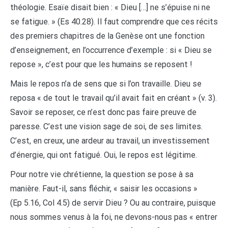
théologie. Esaïe disait bien : « Dieu […] ne s’épuise ni ne
se fatigue. » (Es 40.28). Il faut comprendre que ces récits
des premiers chapitres de la Genèse ont une fonction
d’enseignement, en l’occurrence d’exemple : si « Dieu se
repose », c’est pour que les humains se reposent !
Mais le repos n’a de sens que si l’on travaille. Dieu se
reposa « de tout le travail qu’il avait fait en créant » (v. 3).
Savoir se reposer, ce n’est donc pas faire preuve de
paresse. C’est une vision sage de soi, de ses limites.
C’est, en creux, une ardeur au travail, un investissement
d’énergie, qui ont fatigué. Oui, le repos est légitime.
Pour notre vie chrétienne, la question se pose à sa
manière. Faut-il, sans fléchir, « saisir les occasions »
(Ep 5.16, Col 4.5) de servir Dieu ? Ou au contraire, puisque
nous sommes venus à la foi, ne devons-nous pas « entrer