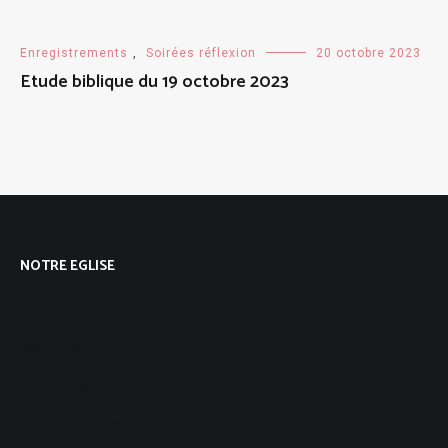
Enregistrements
,
Soirées réflexion
20 octobre 2023
Etude biblique du 19 octobre 2023
NOTRE EGLISE
Qui sommes-nous ?
Notre foi
Notre vision
Notre histoire