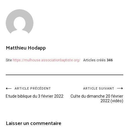
Matthieu Hodapp
Site
https://mulhouse.associationbaptiste.org/
Articles créés
346
Navigation
ARTICLE PRÉCÉDENT
ARTICLE SUIVANT
Etude biblique du 3 février 2022
Culte du dimanche 20 février
de
2022 (vidéo)
l’article
Laisser un commentaire