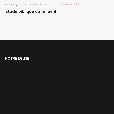
Actes
,
Enregistrements
1 avril 2021
Etude biblique du 1er avril
NOTRE EGLISE
Qui sommes-nous ?
Notre foi
Notre vision
Notre histoire