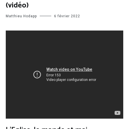
(vidéo)
Matthieu Hodapp
6 février 2022